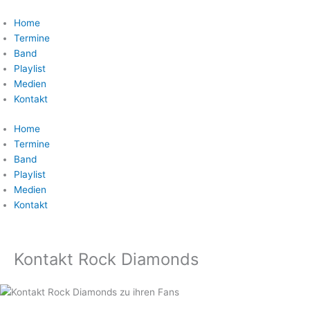
Zum
Inhalt
Home
springen
Termine
Band
Playlist
Medien
Kontakt
Home
Termine
Band
Playlist
Medien
Kontakt
Kontakt Rock Diamonds